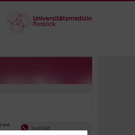
) und
Kontakt