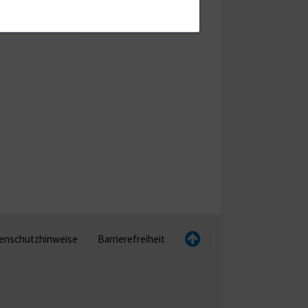
enschutzhinweise
Barrierefreiheit