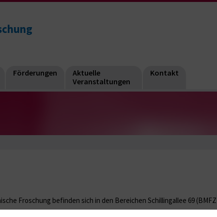
rschung
Förderungen
Aktuelle
Kontakt
Veranstaltungen
sche Froschung befinden sich in den Bereichen Schillingallee 69 (BMFZ