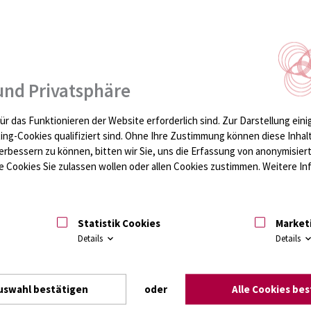
und Privatsphäre
ür das Funktionieren der Website erforderlich sind.
Zur Darstellung eini
ting-Cookies qualifiziert sind. Ohne Ihre Zustimmung können diese Inhal
erbessern zu können, bitten wir Sie, uns die Erfassung von anonymisie
 Cookies Sie zulassen wollen oder allen Cookies zustimmen. Weitere Inf
Statistik Cookies
Market
Details
Details
uswahl bestätigen
oder
Alle Cookies be