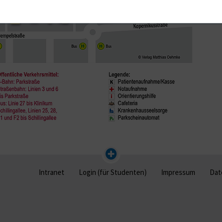
Intranet
Login (für Studenten)
Impressum
Dat